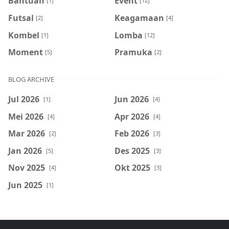
Bantuan
Event
[1]
[12]
Futsal
Keagamaan
[2]
[4]
Kombel
Lomba
[1]
[12]
Moment
Pramuka
[5]
[2]
BLOG ARCHIVE
Jul 2026
Jun 2026
[1]
[4]
Mei 2026
Apr 2026
[4]
[4]
Mar 2026
Feb 2026
[2]
[3]
Jan 2026
Des 2025
[5]
[3]
Nov 2025
Okt 2025
[4]
[3]
Jun 2025
[1]