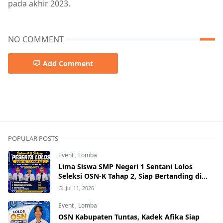
pada akhir 2023.
NO COMMENT
Add Comment
POPULAR POSTS
Event
,
Lomba
Lima Siswa SMP Negeri 1 Sentani Lolos
Seleksi OSN-K Tahap 2, Siap Bertanding di
Tingkat Provinsi
Jul 11, 2026
Event
,
Lomba
OSN Kabupaten Tuntas, Kadek Afika Siap