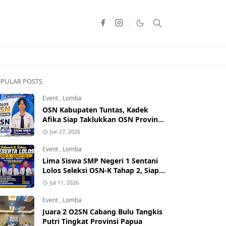
PULAR POSTS
Event
,
Lomba
OSN Kabupaten Tuntas, Kadek
Afika Siap Taklukkan OSN Provinsi
Papua
Jun 27, 2026
Event
,
Lomba
Lima Siswa SMP Negeri 1 Sentani
Lolos Seleksi OSN-K Tahap 2, Siap
Bertanding di Tingkat Provinsi
Jul 11, 2026
Event
,
Lomba
Juara 2 O2SN Cabang Bulu Tangkis
Putri Tingkat Provinsi Papua