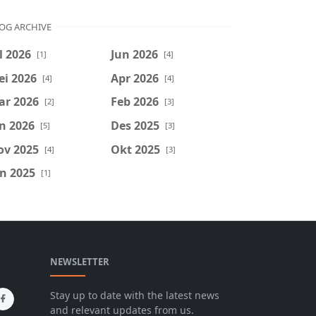
OG ARCHIVE
l 2026
Jun 2026
[1]
[4]
ei 2026
Apr 2026
[4]
[4]
ar 2026
Feb 2026
[2]
[3]
n 2026
Des 2025
[5]
[3]
ov 2025
Okt 2025
[4]
[3]
n 2025
[1]
NEWSLETTER
Stay up to date with the latest news
and relevant updates from us.