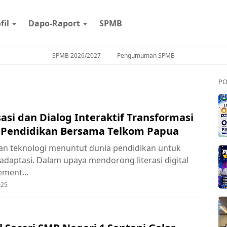
fil
Dapo-Raport
SPMB
SPMB 2026/2027
Pengumuman SPMB
PO
sasi dan Dialog Interaktif Transformasi
l Pendidikan Bersama Telkom Papua
an teknologi menuntut dunia pendidikan untuk
adaptasi. Dalam upaya mendorong literasi digital
lement…
025