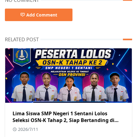
Add Comment
RELATED POST
Lima Siswa SMP Negeri 1 Sentani Lolos
Seleksi OSN-K Tahap 2, Siap Bertanding di
Tingkat Provinsi
2026/7/11