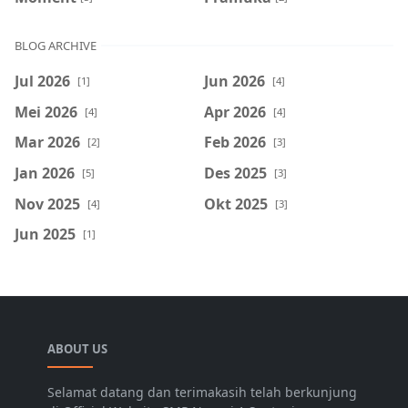
BLOG ARCHIVE
Jul 2026
Jun 2026
[1]
[4]
Mei 2026
Apr 2026
[4]
[4]
Mar 2026
Feb 2026
[2]
[3]
Jan 2026
Des 2025
[5]
[3]
Nov 2025
Okt 2025
[4]
[3]
Jun 2025
[1]
ABOUT US
Selamat datang dan terimakasih telah berkunjung