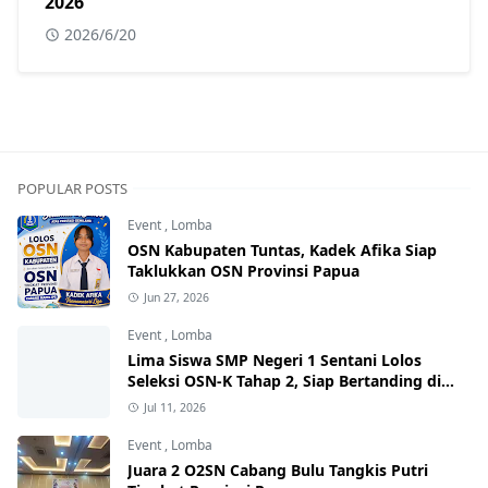
2026
2026/6/20
POPULAR POSTS
Event
,
Lomba
OSN Kabupaten Tuntas, Kadek Afika Siap
Taklukkan OSN Provinsi Papua
Jun 27, 2026
Event
,
Lomba
Lima Siswa SMP Negeri 1 Sentani Lolos
Seleksi OSN-K Tahap 2, Siap Bertanding di
Tingkat Provinsi
Jul 11, 2026
Event
,
Lomba
Juara 2 O2SN Cabang Bulu Tangkis Putri