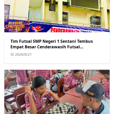
Tim Futsal SMP Negeri 1 Sentani Tembus
Empat Besar Cenderawasih Futsal
Championship Series I 2026
2026/6/21