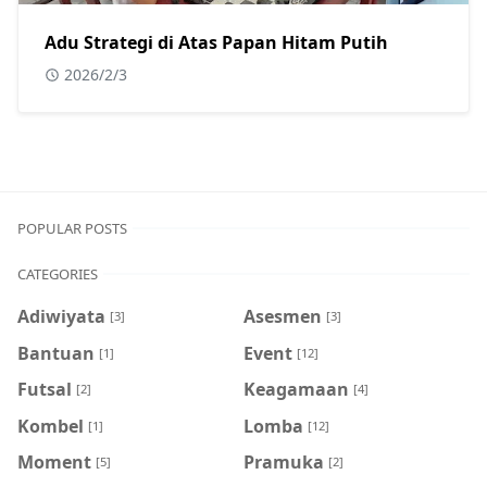
Adu Strategi di Atas Papan Hitam Putih
2026/2/3
POPULAR POSTS
CATEGORIES
Adiwiyata
Asesmen
[3]
[3]
Bantuan
Event
[1]
[12]
Futsal
Keagamaan
[2]
[4]
Kombel
Lomba
[1]
[12]
Moment
Pramuka
[5]
[2]