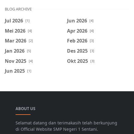
BLOG ARCHIVE
Jul 2026
Jun 2026
[1]
[4]
Mei 2026
Apr 2026
[4]
[4]
Mar 2026
Feb 2026
[2]
[3]
Jan 2026
Des 2025
[5]
[3]
Nov 2025
Okt 2025
[4]
[3]
Jun 2025
[1]
ABOUT US
Selamat datang dan terimakasih telah berkunjung
di Official Website SMP Negeri 1 Sentani.