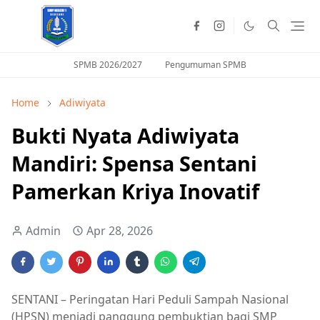
SPMB 2026/2027
Pengumuman SPMB
Home
Adiwiyata
Bukti Nyata Adiwiyata
Mandiri: Spensa Sentani
Pamerkan Kriya Inovatif
Admin
Apr 28, 2026
SENTANI – Peringatan Hari Peduli Sampah Nasional
(HPSN) menjadi panggung pembuktian bagi SMP