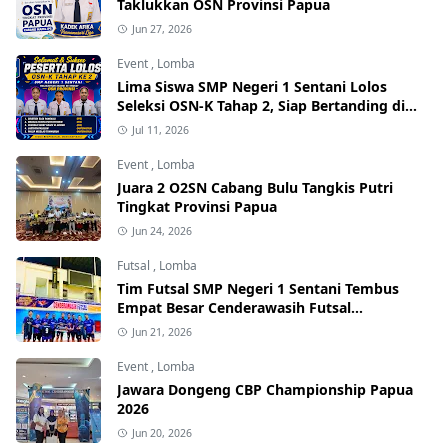
Taklukkan OSN Provinsi Papua
Jun 27, 2026
Event
,
Lomba
Lima Siswa SMP Negeri 1 Sentani Lolos
Seleksi OSN-K Tahap 2, Siap Bertanding di
Tingkat Provinsi
Jul 11, 2026
Event
,
Lomba
Juara 2 O2SN Cabang Bulu Tangkis Putri
Tingkat Provinsi Papua
Jun 24, 2026
Futsal
,
Lomba
Tim Futsal SMP Negeri 1 Sentani Tembus
Empat Besar Cenderawasih Futsal
Championship Series I 2026
Jun 21, 2026
Event
,
Lomba
Jawara Dongeng CBP Championship Papua
2026
Jun 20, 2026