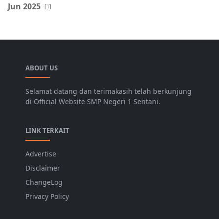
Jun 2025
[1]
ABOUT US
Selamat datang dan terimakasih telah berkunjung
di Official Website SMP Negeri 1 Sentani.
LINK TERKAIT
Advertise
Disclaimer
ChangeLog
Privacy Policy