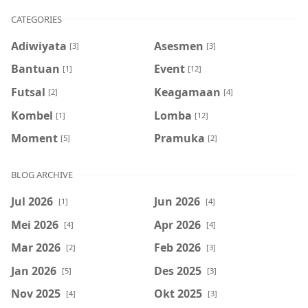
CATEGORIES
Adiwiyata
Asesmen
[3]
[3]
Bantuan
Event
[1]
[12]
Futsal
Keagamaan
[2]
[4]
Kombel
Lomba
[1]
[12]
Moment
Pramuka
[5]
[2]
BLOG ARCHIVE
Jul 2026
Jun 2026
[1]
[4]
Mei 2026
Apr 2026
[4]
[4]
Mar 2026
Feb 2026
[2]
[3]
Jan 2026
Des 2025
[5]
[3]
Nov 2025
Okt 2025
[4]
[3]