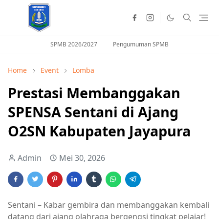
SPMB 2026/2027
Pengumuman SPMB
Home
Event
Lomba
Prestasi Membanggakan
SPENSA Sentani di Ajang
O2SN Kabupaten Jayapura
Admin
Mei 30, 2026
Sentani – Kabar gembira dan membanggakan kembali
datang dari ajang olahraga bergengsi tingkat pelajar!