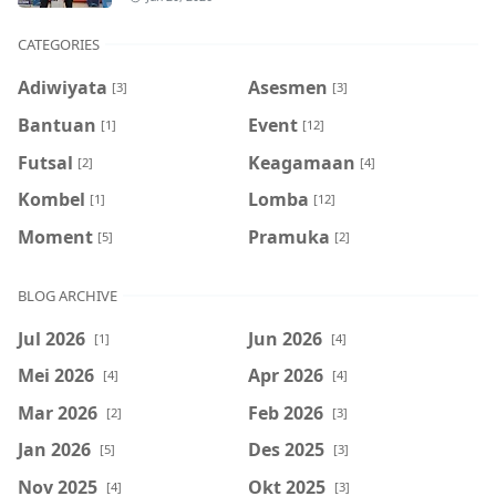
CATEGORIES
Adiwiyata
Asesmen
[3]
[3]
Bantuan
Event
[1]
[12]
Futsal
Keagamaan
[2]
[4]
Kombel
Lomba
[1]
[12]
Moment
Pramuka
[5]
[2]
BLOG ARCHIVE
Jul 2026
Jun 2026
[1]
[4]
Mei 2026
Apr 2026
[4]
[4]
Mar 2026
Feb 2026
[2]
[3]
Jan 2026
Des 2025
[5]
[3]
Nov 2025
Okt 2025
[4]
[3]