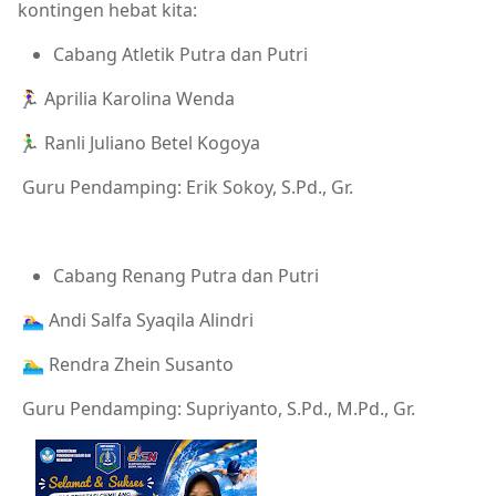
kontingen hebat kita:
Cabang Atletik Putra dan Putri
🏃‍♀️ Aprilia Karolina Wenda
🏃‍♂️ Ranli Juliano Betel Kogoya
Guru Pendamping: Erik Sokoy, S.Pd., Gr.
Cabang Renang Putra dan Putri
🏊‍♀️ Andi Salfa Syaqila Alindri
🏊‍♂️ Rendra Zhein Susanto
Guru Pendamping: Supriyanto, S.Pd., M.Pd., Gr.