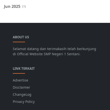
Jun 2025
[1]
ABOUT US
Selamat datang dan terimakasih telah berkunjung
di Official Website SMP Negeri 1 Sentani.
LINK TERKAIT
Advertise
Disclaimer
ChangeLog
Privacy Policy