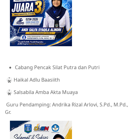
Cabang Pencak Silat Putra dan Putri
🥋 Haikal Adlu Baasiith
🥋 Salsabila Amba Akta Muaya
Guru Pendamping: Andrika Rizal Arlovi, S.Pd., M.Pd.,
Gr.