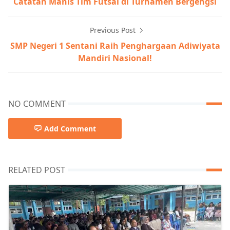
Catatan Manis Tim Futsal di Turnamen Bergengsi
Previous Post
SMP Negeri 1 Sentani Raih Penghargaan Adiwiyata
Mandiri Nasional!
NO COMMENT
Add Comment
RELATED POST