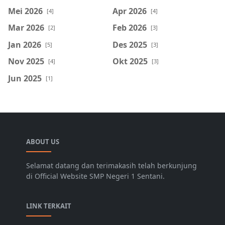
Mei 2026
Apr 2026
[4]
[4]
Mar 2026
Feb 2026
[2]
[3]
Jan 2026
Des 2025
[5]
[3]
Nov 2025
Okt 2025
[4]
[3]
Jun 2025
[1]
ABOUT US
Selamat datang dan terimakasih telah berkunjung
di Official Website SMP Negeri 1 Sentani.
LINK TERKAIT