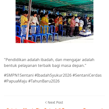
"Pendidikan adalah ibadah, dan mengajar adalah
bentuk pelayanan terbaik bagi masa depan."
#SMPN1Sentani #IbadahSyukur2026 #SentaniCerdas
#PapuaMaju #TahunBaru2026
Next Post