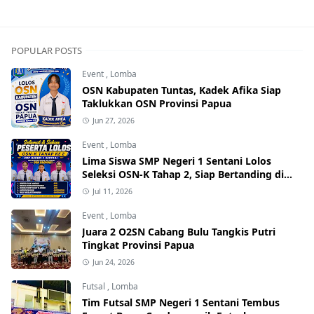
POPULAR POSTS
Event
,
Lomba
OSN Kabupaten Tuntas, Kadek Afika Siap
Taklukkan OSN Provinsi Papua
Jun 27, 2026
Event
,
Lomba
Lima Siswa SMP Negeri 1 Sentani Lolos
Seleksi OSN-K Tahap 2, Siap Bertanding di
Tingkat Provinsi
Jul 11, 2026
Event
,
Lomba
Juara 2 O2SN Cabang Bulu Tangkis Putri
Tingkat Provinsi Papua
Jun 24, 2026
Futsal
,
Lomba
Tim Futsal SMP Negeri 1 Sentani Tembus