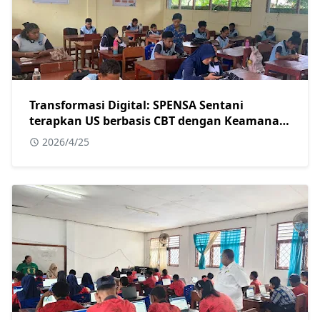
Transformasi Digital: SPENSA Sentani
terapkan US berbasis CBT dengan Keamanan
Tingkat Tinggi
2026/4/25