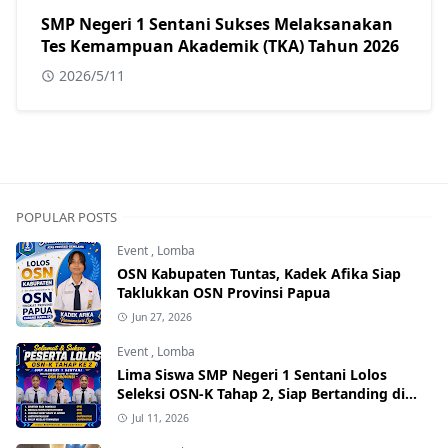
SMP Negeri 1 Sentani Sukses Melaksanakan
Tes Kemampuan Akademik (TKA) Tahun 2026
2026/5/11
POPULAR POSTS
Event
,
Lomba
OSN Kabupaten Tuntas, Kadek Afika Siap
Taklukkan OSN Provinsi Papua
Jun 27, 2026
Event
,
Lomba
Lima Siswa SMP Negeri 1 Sentani Lolos
Seleksi OSN-K Tahap 2, Siap Bertanding di
Tingkat Provinsi
Jul 11, 2026