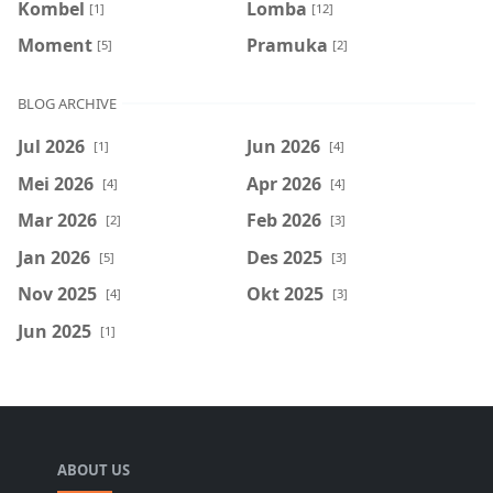
Kombel
Lomba
[1]
[12]
Moment
Pramuka
[5]
[2]
BLOG ARCHIVE
Jul 2026
Jun 2026
[1]
[4]
Mei 2026
Apr 2026
[4]
[4]
Mar 2026
Feb 2026
[2]
[3]
Jan 2026
Des 2025
[5]
[3]
Nov 2025
Okt 2025
[4]
[3]
Jun 2025
[1]
ABOUT US